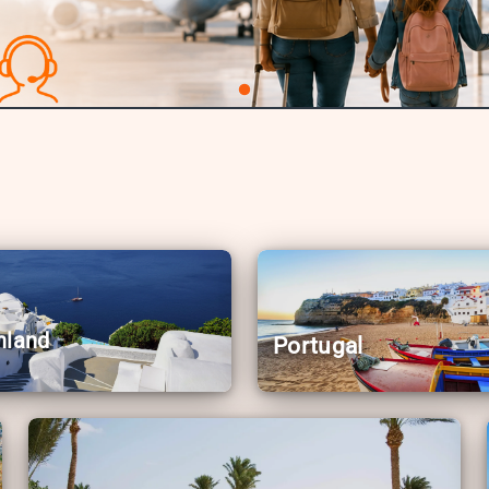
nland
Portugal