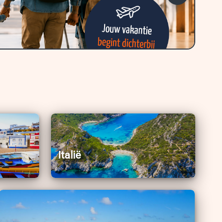
Italië