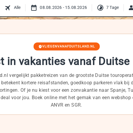
Alle
08.08.2026 - 15.08.2026
7 Tage
VLIEGENVANAFDUITSLAND.NL
st in vakanties vanaf Duitse
.nl vergelijkt pakketreizen van de grootste Duitse touropera
d betekent kortere reisafstanden, goedkoop parkeren vlak bij 
ortingen. Of je nu kiest voor een zonvakantie naar Spanje, Tu
e deal voor jou. Boek online met het gemak van een webshop 
ANVR en SGR.