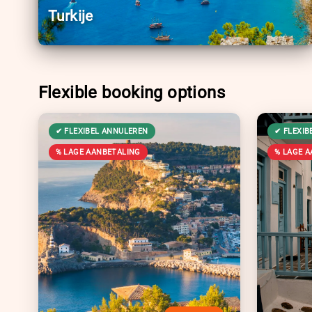
Turkije
Flexible booking options