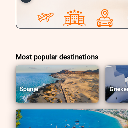
Most popular destinations
Spanje
Grieke