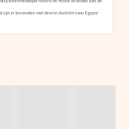
kzij kindvriendelijke resorts en mooie stranden aan de
 zijn er bovendien veel directe vluchten naar Egypte