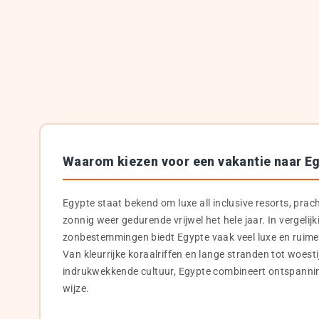
Waarom kiezen voor een vakantie naar E
Egypte staat bekend om luxe all inclusive resorts, pra
zonnig weer gedurende vrijwel het hele jaar. In vergelij
zonbestemmingen biedt Egypte vaak veel luxe en ruime 
Van kleurrijke koraalriffen en lange stranden tot woes
indrukwekkende cultuur, Egypte combineert ontspannin
wijze.