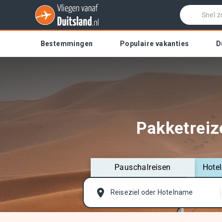
Bestemmingen
Populaire vakanties
D
Pakketreiz
Pauschalreisen
Hote
Reiseziel oder Hotelname