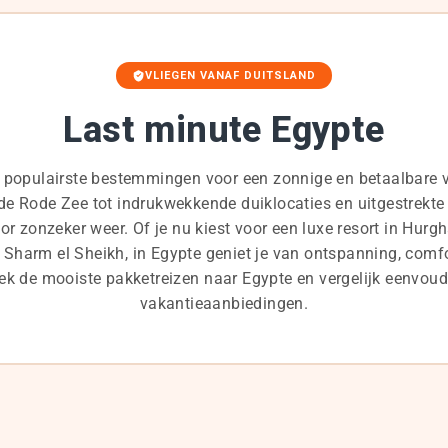
VLIEGEN VANAF DUITSLAND
Last minute Egypte
 populairste bestemmingen voor een zonnige en betaalbare v
 de Rode Zee tot indrukwekkende duiklocaties en uitgestrekt
oor zonzeker weer. Of je nu kiest voor een luxe resort in Hu
 Sharm el Sheikh, in Egypte geniet je van ontspanning, comf
dek de mooiste
pakketreizen
naar Egypte en vergelijk eenvoudi
vakantieaanbiedingen.