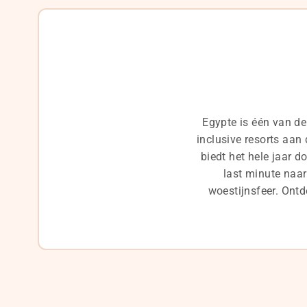
Egypte is één van de
inclusive resorts aan
biedt het hele jaar d
last minute naar
woestijnsfeer. Ont