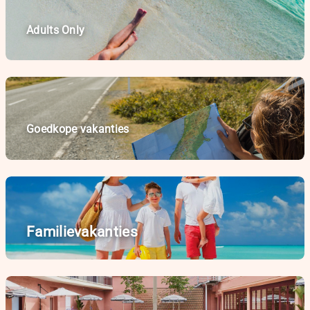
Adults Only
Goedkope vakanties
Familievakanties