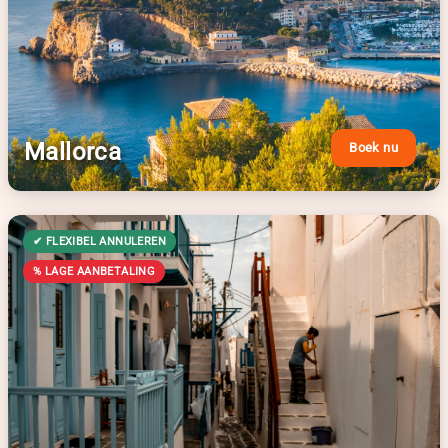
Mallorca
Boek nu