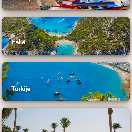
Italië
Turkije