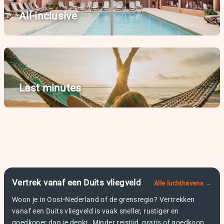
All-inclusive
Last minutes
Vertrek vanaf een Duits vliegveld
Alle luchthavens →
Woon je in Oost-Nederland of de grensregio? Vertrekken
vanaf een Duits vliegveld is vaak sneller, rustiger en
goedkoper dan je denkt. Minder reistijd, gratis of goedkoop