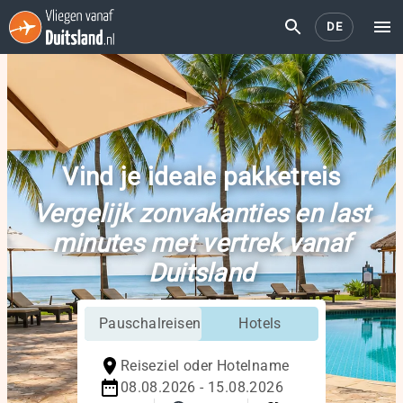
DE
Vind je ideale pakketreis
Vergelijk zonvakanties en last
minutes met vertrek vanaf
Duitsland
Pauschalreisen
Hotels
Reiseziel oder Hotelname
08.08.2026 - 15.08.2026