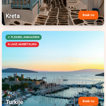
Kreta
Boek nu
Turkije
Boek nu