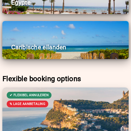
Egypte
Caribische eilanden
Flexible booking options