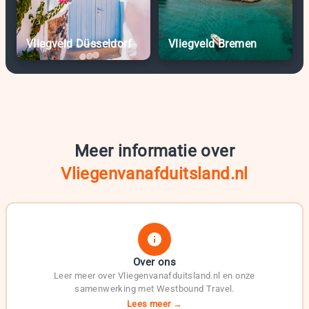
Vliegveld Düsseldorf
Vliegveld Bremen
Meer informatie over
Vliegenvanafduitsland.nl
Over ons
Leer meer over Vliegenvanafduitsland.nl en onze
samenwerking met Westbound Travel.
Lees meer →