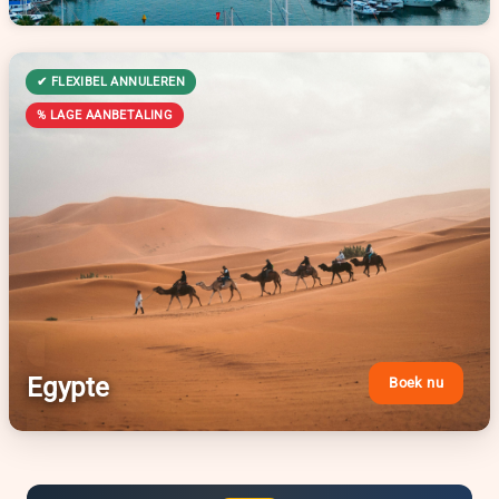
Egypte
Boek nu