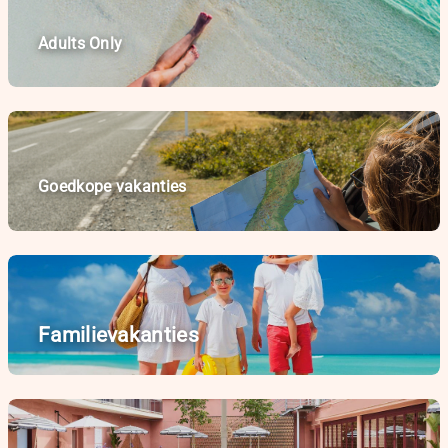
Adults Only
Goedkope vakanties
Familievakanties