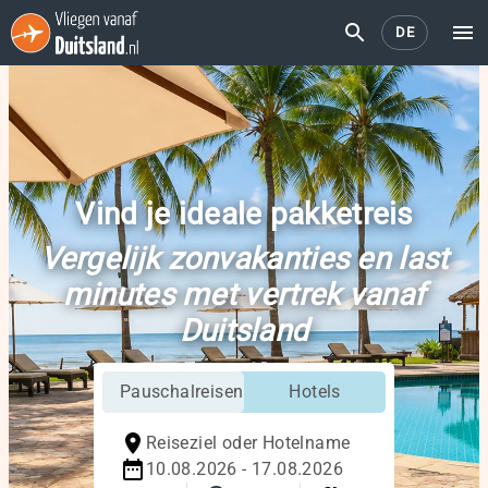
DE
Vind je ideale pakketreis
Vergelijk zonvakanties en last
minutes met vertrek vanaf
Duitsland
Pauschalreisen
Hotels
Reiseziel oder Hotelname
10.08.2026 - 17.08.2026