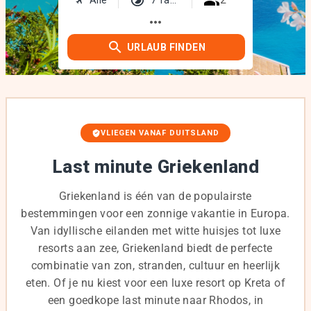
more_horiz
URLAUB FINDEN
VLIEGEN VANAF DUITSLAND
Last minute Griekenland
Griekenland is één van de populairste
bestemmingen voor een zonnige vakantie in Europa.
Van idyllische eilanden met witte huisjes tot luxe
resorts aan zee, Griekenland biedt de perfecte
combinatie van zon, stranden, cultuur en heerlijk
eten. Of je nu kiest voor een luxe resort op Kreta of
een goedkope last minute naar Rhodos, in